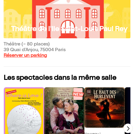
Théâtre de l'Ile Saint-Louis Paul Rey
Théâtre (~ 80 places)
39 Quai d'Anjou, 75004 Paris
Réserver un parking
Les spectacles dans la même salle