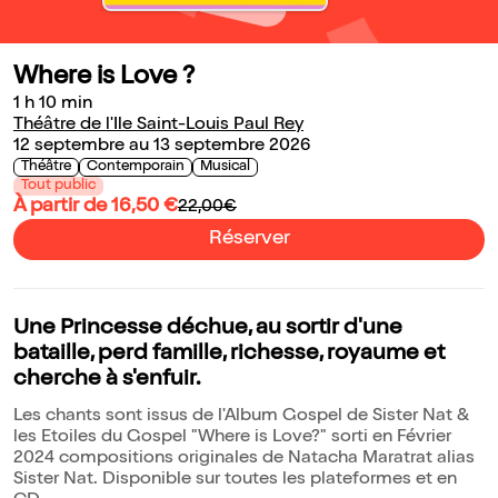
Where is Love ?
1 h 10 min
Théâtre de l'Ile Saint-Louis Paul Rey
12 septembre au 13 septembre 2026
Théâtre
Contemporain
Musical
Tout public
À partir de 16,50 €
22,00€
Réserver
Une Princesse déchue, au sortir d'une
bataille, perd famille, richesse, royaume et
cherche à s'enfuir.
Les chants sont issus de l'Album Gospel de Sister Nat &
les Etoiles du Gospel "Where is Love?" sorti en Février
2024 compositions originales de Natacha Maratrat alias
Sister Nat. Disponible sur toutes les plateformes et en