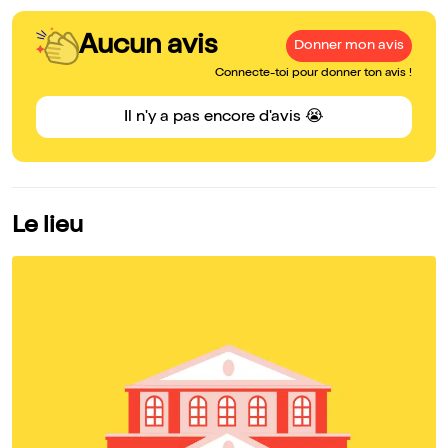
Aucun avis
Donner mon avis
Connecte-toi pour donner ton avis !
Il n'y a pas encore d'avis 😭
Le lieu