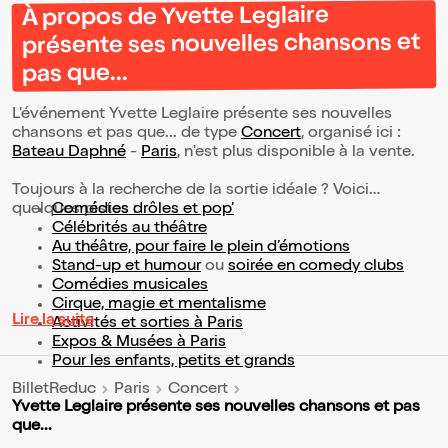
À propos de Yvette Leglaire
présente ses nouvelles chansons et
pas que...
L’événement Yvette Leglaire présente ses nouvelles
chansons et pas que... de type
Concert
, organisé ici :
Bateau Daphné
-
Paris
, n'est plus disponible à la vente.
Toujours à la recherche de la sortie idéale ? Voici
quelques pistes :
Comédies drôles et pop’
Célébrités au théâtre
Au théâtre, pour faire le plein d’émotions
Stand-up et humour
ou
soirée en comedy clubs
Comédies musicales
Cirque, magie et mentalisme
Lire la suite
Activités et sorties à Paris
Expos & Musées à Paris
Pour les enfants, petits et grands
BilletReduc
Paris
Concert
Yvette Leglaire présente ses nouvelles chansons et pas
que...