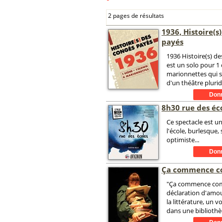
2 pages de résultats
1936, Histoire(s
payés
1936 Histoire(s) d
est un solo pour 1
marionnettes qui s
d'un théâtre pluridi
8h30 rue des éc
Ce spectacle est u
l'école, burlesque, 
optimiste...
Ça commence c
"Ça commence com
déclaration d'amour
la littérature, un 
dans une bibliothè