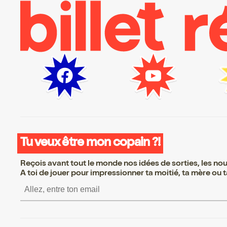
Tu veux être mon copain ?!
Reçois avant tout le monde nos idées de sorties, les nouv
A toi de jouer pour impressionner ta moitié, ta mère ou ta
S’inscrire S’inscrire S’inscrire S’in