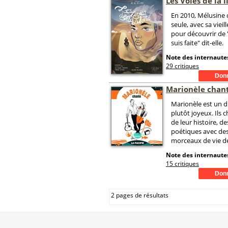
Les Voies de la l
En 2010, Mélusine 
seule, avec sa vieil
pour découvrir de "
suis faite" dit-elle.
Note des internautes
29 critiques
Marionèle chant
Marionèle est un d
plutôt joyeux. Ils c
de leur histoire, d
poétiques avec des
morceaux de vie d
Note des internautes
15 critiques
2 pages de résultats