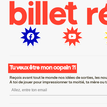
Tu veux être mon copain ?!
Reçois avant tout le monde nos idées de sorties, les nouv
A toi de jouer pour impressionner ta moitié, ta mère ou ta
S’inscrire S’inscrire S’i