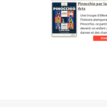
Pinocchio par l
Arts
Une troupe d'élève
l'histoire atempore
Pinocchio, ce pant
devenir un enfant
danses et des chan