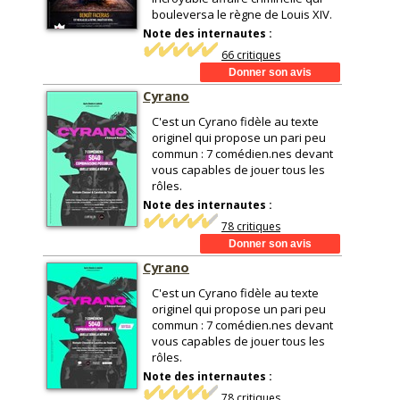
bouleversa le règne de Louis XIV.
Note des internautes :
66 critiques
Cyrano
C'est un Cyrano fidèle au texte
originel qui propose un pari peu
commun : 7 comédien.nes devant
vous capables de jouer tous les
rôles.
Note des internautes :
78 critiques
Cyrano
C'est un Cyrano fidèle au texte
originel qui propose un pari peu
commun : 7 comédien.nes devant
vous capables de jouer tous les
rôles.
Note des internautes :
78 critiques