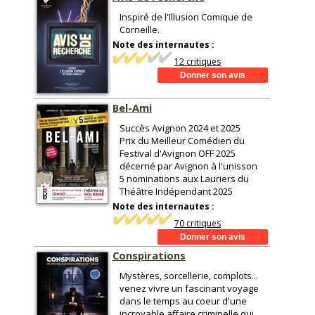
Inspiré de l'Illusion Comique de
Corneille.
Note des internautes :
12 critiques
Bel-Ami
Succès Avignon 2024 et 2025
Prix du Meilleur Comédien du
Festival d'Avignon OFF 2025
décerné par Avignon à l'unisson
5 nominations aux Lauriers du
Théâtre Indépendant 2025
Note des internautes :
70 critiques
Conspirations
Mystères, sorcellerie, complots...
venez vivre un fascinant voyage
dans le temps au coeur d'une
incroyable affaire criminelle qui