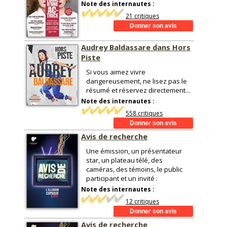
Note des internautes :
21 critiques
Audrey Baldassare dans Hors
Piste
Si vous aimez vivre
dangereusement, ne lisez pas le
résumé et réservez directement...
Note des internautes :
558 critiques
Avis de recherche
Une émission, un présentateur
star, un plateau télé, des
caméras, des témoins, le public
participant et un invité :
Note des internautes :
12 critiques
Avis de recherche