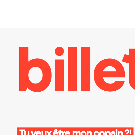
Tu veux être mon copain ?!