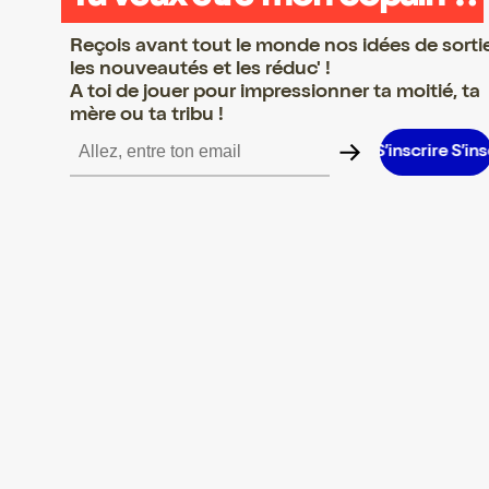
Reçois avant tout le monde nos idées de sorti
les nouveautés et les réduc' !
A toi de jouer pour impressionner ta moitié, ta
mère ou ta tribu !
e S’inscrire S’inscrire S’inscrire S’inscrire S’inscrire S’inscrire S’