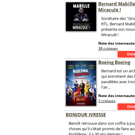
Bernard Mabill
Miraculé !
Sociétaire des "Gro
RTL, Bernard Mabil
présente son nouve
Miraculé !
Note des internautes
38 critiques
Boeing Boeing
Bernard est un arc
qui entretient des 
parallèles avec tro
l'air...
Note des internautes
3 critiques
BONJOUR IVRESSE
Benoît retrouve dans son coffre à jou
choses qu'il s'était promis de faire av
Problème : il a 30 ans demain !