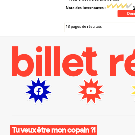
Note des internautes :
3
18 pages de résultats
Tu veux être mon copain ?!