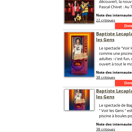
découvert, la nouv
Pascal Chivet : Au 
Note des internautes
22 critiques
Baptiste Lecapl
les Gens
Le spectacle "Voir 
comme une piscine
adultes : c'est fun, 
ouvert à tout le 
Note des internautes
38 critiques
Baptiste Lecapl
les Gens
Le spectacle de Ba
" Voir les Gens " 
piscine à boules po
Note des internautes
38 critiques