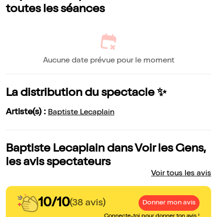
toutes les séances
Aucune date prévue pour le moment
La distribution du spectacle ✨
Artiste(s) :
Baptiste Lecaplain
Baptiste Lecaplain dans Voir les Gens,
les avis spectateurs
Voir tous les avis
10/10
(38 avis)
Donner mon avis
Connecte-toi pour donner ton avis !