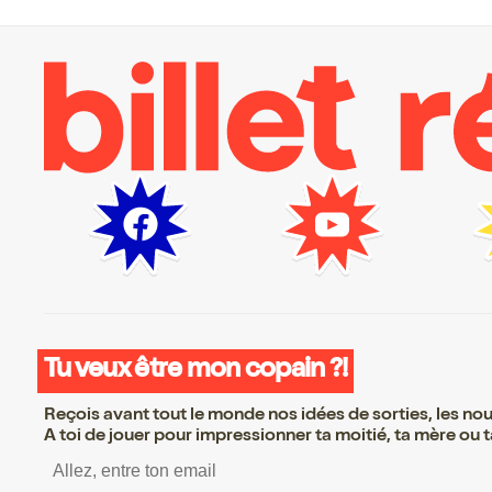
Tu veux être mon copain ?!
Reçois avant tout le monde nos idées de sorties, les nouv
A toi de jouer pour impressionner ta moitié, ta mère ou ta
S’inscrire S’inscrire S