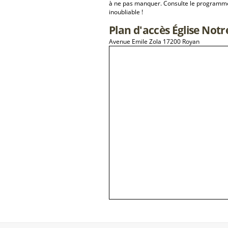
à ne pas manquer. Consulte le programme 
inoubliable !
Plan d'accès Église Not
Avenue Emile Zola 17200 Royan