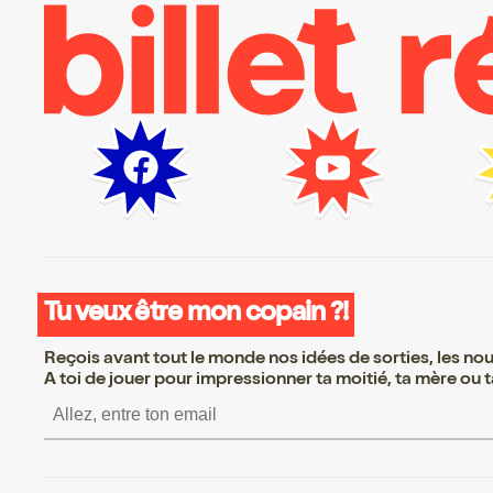
Tu veux être mon copain ?!
Reçois avant tout le monde nos idées de sorties, les nouv
A toi de jouer pour impressionner ta moitié, ta mère ou ta
S’inscrire S’inscrire 