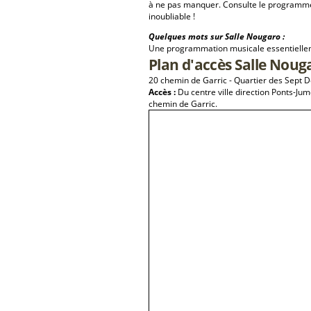
à ne pas manquer. Consulte le programme 
inoubliable !
Quelques mots sur Salle Nougaro :
Une programmation musicale essentielleme
Plan d'accès Salle Noug
20 chemin de Garric - Quartier des Sept 
Accès :
Du centre ville direction Ponts-Ju
chemin de Garric.