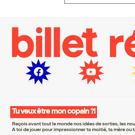
Tu veux être mon copain ?!
Reçois avant tout le monde nos idées de sorties, les nouv
A toi de jouer pour impressionner ta moitié, ta mère ou ta