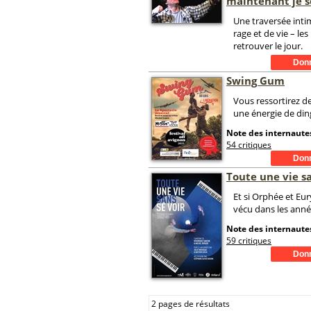
maintenant je 
Une traversée intim
rage et de vie – le
retrouver le jour.
Swing Gum
Vous ressortirez d
une énergie de ding
Note des internautes
54 critiques
Toute une vie sa
Et si Orphée et Eur
vécu dans les anné
Note des internautes
59 critiques
2 pages de résultats