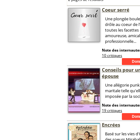
Coeur serré
Une plongée boule
drôle au coeur de 
toutes les facettes 
amoureuse, amicale
professionnelle...
Note des internautes
10 critiques
Conseils pour u
épouse
Une allégorie punk 
maritale telle qu'el
imposée par la soci
Note des internautes
19 critiques
Encrées
Basé sur les vies 
des soeurs Mirabal