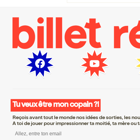
Tu veux être mon copain ?!
Reçois avant tout le monde nos idées de sorties, les nouv
A toi de jouer pour impressionner ta moitié, ta mère ou ta
S’inscrire S’inscrire S’inscrire