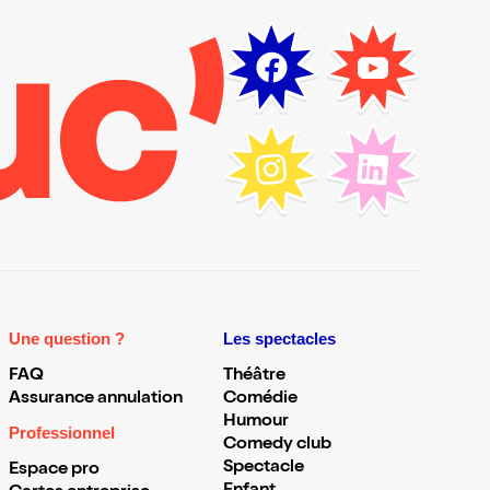
Une question ?
Les spectacles
FAQ
Théâtre
Assurance annulation
Comédie
Humour
Professionnel
Comedy club
Spectacle
Espace pro