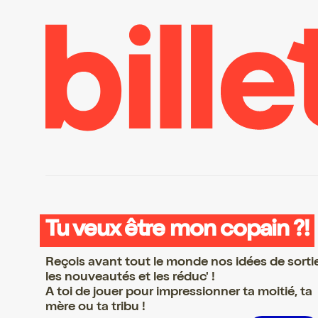
Tu veux être mon copain ?!
Reçois avant tout le monde nos idées de sorti
les nouveautés et les réduc' !
A toi de jouer pour impressionner ta moitié, ta
mère ou ta tribu !