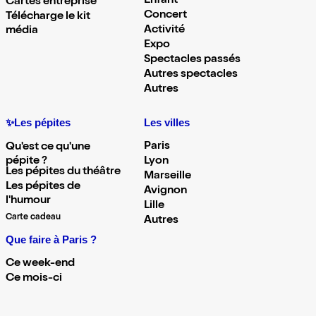
Enfant
Cartes entreprise
Concert
Télécharge le kit
Activité
média
Expo
Spectacles passés
Autres spectacles
Autres
✨Les pépites
Les villes
Paris
Qu'est ce qu'une
pépite ?
Lyon
Les pépites du théâtre
Marseille
Les pépites de
Avignon
l'humour
Lille
Carte cadeau
Autres
Que faire à Paris ?
Ce week-end
Ce mois-ci