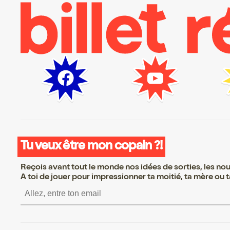
Tu veux être mon copain ?!
Reçois avant tout le monde nos idées de sorties, les nouv
A toi de jouer pour impressionner ta moitié, ta mère ou ta
S’inscrire S’inscrire 