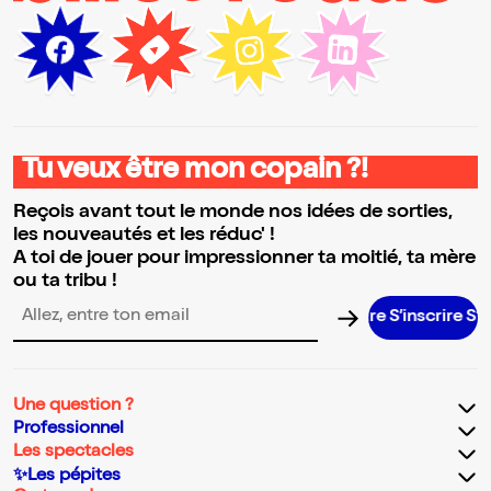
Tu veux être mon copain ?!
Reçois avant tout le monde nos idées de sorties,
les nouveautés et les réduc' !
A toi de jouer pour impressionner ta moitié, ta mère
ou ta tribu !
S’inscrire S’ins
Adresse email pour la newsletter
Une question ?
Professionnel
Les spectacles
✨Les pépites