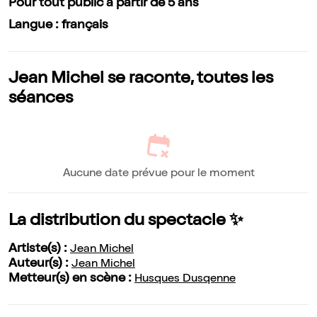
Pour tout public à partir de 5 ans
Langue : français
Jean Michel se raconte, toutes les
séances
Aucune date prévue pour le moment
La distribution du spectacle ✨
Artiste(s) :
Jean Michel
Auteur(s) :
Jean Michel
Metteur(s) en scène :
Husques Dusqenne