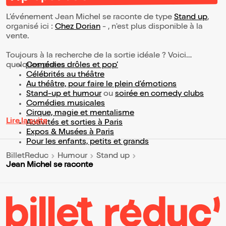
L’événement Jean Michel se raconte de type
Stand up
,
organisé ici :
Chez Dorian
- , n'est plus disponible à la
vente.
Toujours à la recherche de la sortie idéale ? Voici
quelques pistes :
Comédies drôles et pop’
Célébrités au théâtre
Au théâtre, pour faire le plein d’émotions
Stand-up et humour
ou
soirée en comedy clubs
Comédies musicales
Cirque, magie et mentalisme
Lire la suite
Activités et sorties à Paris
Expos & Musées à Paris
Pour les enfants, petits et grands
BilletReduc
Humour
Stand up
Jean Michel se raconte