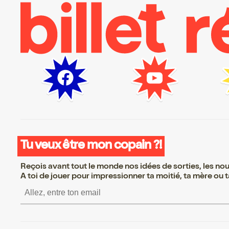
Tu veux être mon copain ?!
Reçois avant tout le monde nos idées de sorties, les nouv
A toi de jouer pour impressionner ta moitié, ta mère ou ta
S’inscrire S’inscrire 