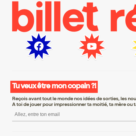
Tu veux être mon copain ?!
Reçois avant tout le monde nos idées de sorties, les nouv
A toi de jouer pour impressionner ta moitié, ta mère ou ta
S’inscrire S’inscrire S’in