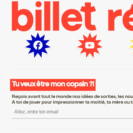
Tu veux être mon copain ?!
Reçois avant tout le monde nos idées de sorties, les nouv
A toi de jouer pour impressionner ta moitié, ta mère ou ta
S’inscrire S’inscrire 