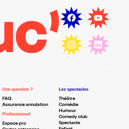
Une question ?
Les spectacles
FAQ
Théâtre
Assurance annulation
Comédie
Humour
Professionnel
Comedy club
Spectacle
Espace pro