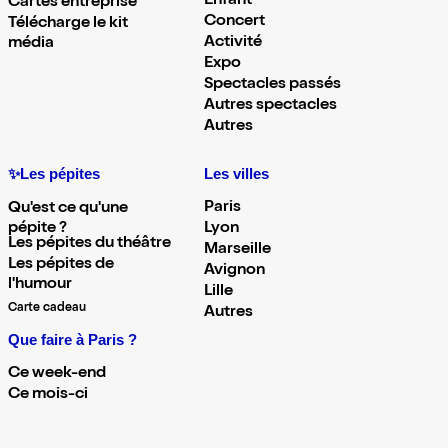
Enfant
Cartes entreprise
Concert
Télécharge le kit
Activité
média
Expo
Spectacles passés
Autres spectacles
Autres
✨Les pépites
Les villes
Paris
Qu'est ce qu'une
pépite ?
Lyon
Les pépites du théâtre
Marseille
Les pépites de
Avignon
l'humour
Lille
Carte cadeau
Autres
Que faire à Paris ?
Ce week-end
Ce mois-ci