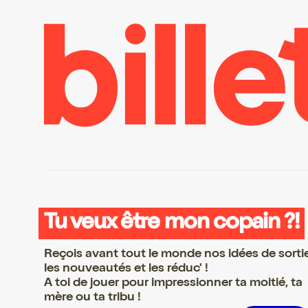
Tu veux être mon copain ?!
Reçois avant tout le monde nos idées de sorti
les nouveautés et les réduc' !
A toi de jouer pour impressionner ta moitié, ta
mère ou ta tribu !