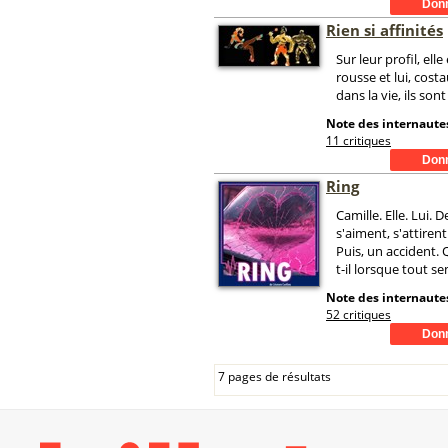
Rien si affinités
Sur leur profil, elle
rousse et lui, costa
dans la vie, ils son
Note des internautes
11 critiques
Ring
Camille. Elle. Lui. D
s'aiment, s'attirent
Puis, un accident.
t-il lorsque tout se
Note des internautes
52 critiques
7 pages de résultats