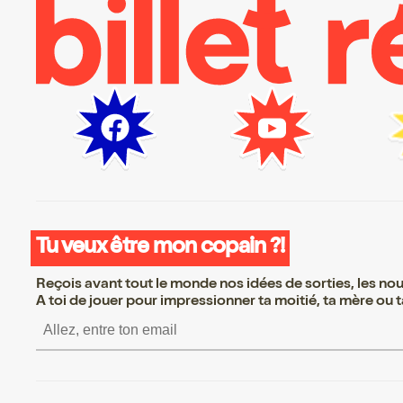
Tu veux être mon copain ?!
Reçois avant tout le monde nos idées de sorties, les nouv
A toi de jouer pour impressionner ta moitié, ta mère ou ta
S’inscrire S’inscrire S’inscrire