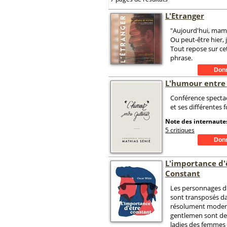
L'Etranger
"Aujourd'hui, mam
Ou peut-être hier, j
Tout repose sur ce
phrase.
L'humour entre 
Conférence specta
et ses différentes f
Note des internautes
5 critiques
L'importance d'
Constant
Les personnages d
sont transposés d
résolument moder
gentlemen sont des
ladies des femmes 