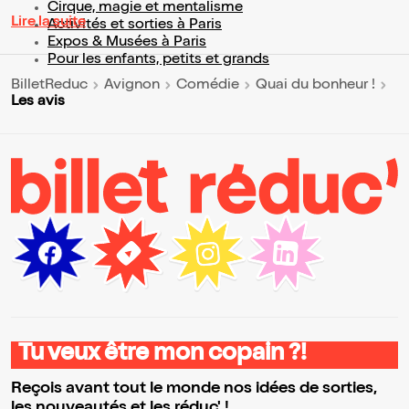
Cirque, magie et mentalisme
Lire la suite
Activités et sorties à Paris
Expos & Musées à Paris
Pour les enfants, petits et grands
BilletReduc
Avignon
Comédie
Quai du bonheur !
Les avis
Tu veux être mon copain ?!
Reçois avant tout le monde nos idées de sorties,
les nouveautés et les réduc' !