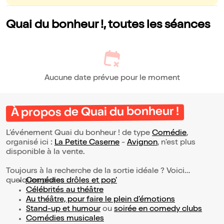
Quai du bonheur !, toutes les séances
Aucune date prévue pour le moment
À propos de Quai du bonheur !
L’événement Quai du bonheur ! de type
Comédie
,
organisé ici :
La Petite Caserne
-
Avignon
, n'est plus
disponible à la vente.
Toujours à la recherche de la sortie idéale ? Voici
quelques pistes :
Comédies drôles et pop’
Célébrités au théâtre
Au théâtre, pour faire le plein d’émotions
Stand-up et humour
ou
soirée en comedy clubs
Comédies musicales