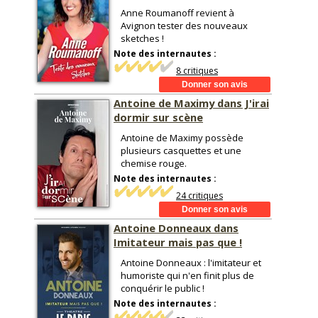
Anne Roumanoff revient à
Avignon tester des nouveaux
sketches !
Note des internautes :
8 critiques
Antoine de Maximy dans J'irai
dormir sur scène
Antoine de Maximy possède
plusieurs casquettes et une
chemise rouge.
Note des internautes :
24 critiques
Antoine Donneaux dans
Imitateur mais pas que !
Antoine Donneaux : l'imitateur et
humoriste qui n'en finit plus de
conquérir le public !
Note des internautes :