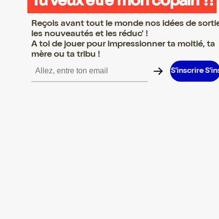
Tu veux être mon copain ?!
Reçois avant tout le monde nos idées de sorti
les nouveautés et les réduc' !
A toi de jouer pour impressionner ta moitié, ta
mère ou ta tribu !
re S’inscrire S’inscrire S’inscrire S’inscrire S’inscrire S’inscrire S