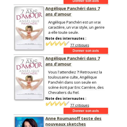
Angélique Panchéri dans 7
ans d'amour
Angélique Panchéri est un vrai
caractère, un vrai style, un genre
a elle toute seule.
Note des internautes :
77 critiques
Angélique Panchéri dans 7
ans d'amour
Vous l'attendiez ?! Retrouvez la
toulousaine culte, Angélique
Panchéri dans son seule en
scène écrit par Eric Carrière, des
Chevaliers du Fiel.
Note des internautes :
77 critiques
Anne Roumanoff teste des
nouveaux sketches