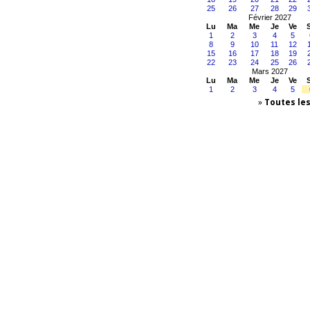
25
26
27
28
29
Février 2027
Lu
Ma
Me
Je
Ve
1
2
3
4
5
8
9
10
11
12
15
16
17
18
19
22
23
24
25
26
Mars 2027
Lu
Ma
Me
Je
Ve
1
2
3
4
5
»
Toutes le