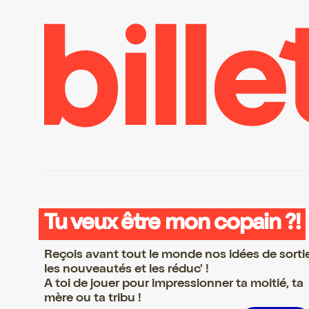
Tu veux être mon copain ?!
Reçois avant tout le monde nos idées de sorti
les nouveautés et les réduc' !
A toi de jouer pour impressionner ta moitié, ta
mère ou ta tribu !