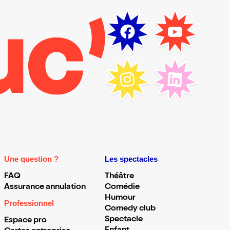
Une question ?
Les spectacles
FAQ
Théâtre
Assurance annulation
Comédie
Humour
Professionnel
Comedy club
Spectacle
Espace pro