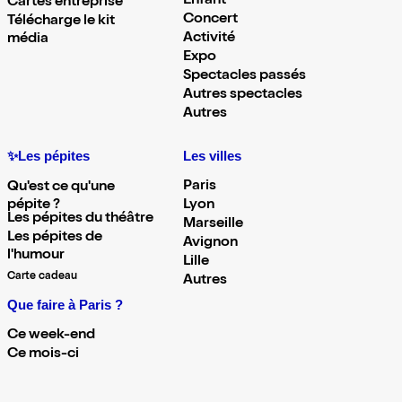
Enfant
Cartes entreprise
Concert
Télécharge le kit
Activité
média
Expo
Spectacles passés
Autres spectacles
Autres
✨Les pépites
Les villes
Paris
Qu'est ce qu'une
pépite ?
Lyon
Les pépites du théâtre
Marseille
Les pépites de
Avignon
l'humour
Lille
Carte cadeau
Autres
Que faire à Paris ?
Ce week-end
Ce mois-ci