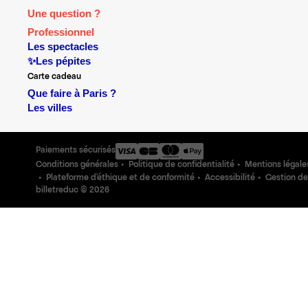
Une question ?
Professionnel
Les spectacles
✨Les pépites
Carte cadeau
Que faire à Paris ?
Les villes
Paiements sécurisés
Conditions générales
Politique de confidentialité
Mentions légale
Plateforme d'éthique et de conformité
Accessibilité
Gestion de
billetreduc ©
2026