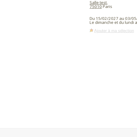
Salle test
,
75010
Paris
Du 15/02/2027 au 03/05
Le dimanche et du lundi
Ajouter à ma sélection