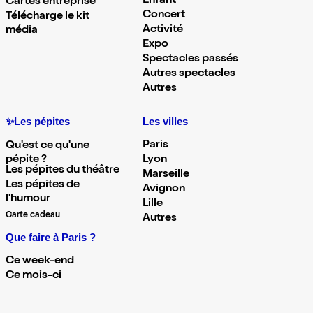
Enfant
Cartes entreprise
Concert
Télécharge le kit
Activité
média
Expo
Spectacles passés
Autres spectacles
Autres
✨Les pépites
Les villes
Paris
Qu'est ce qu'une
pépite ?
Lyon
Les pépites du théâtre
Marseille
Les pépites de
Avignon
l'humour
Lille
Carte cadeau
Autres
Que faire à Paris ?
Ce week-end
Ce mois-ci