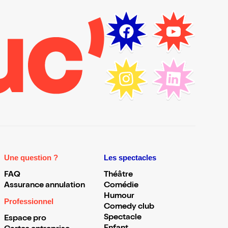
Une question ?
Les spectacles
FAQ
Théâtre
Assurance annulation
Comédie
Humour
Professionnel
Comedy club
Spectacle
Espace pro