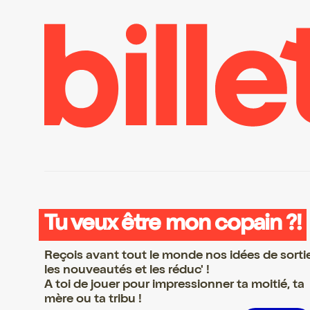
Tu veux être mon copain ?!
Reçois avant tout le monde nos idées de sorti
les nouveautés et les réduc' !
A toi de jouer pour impressionner ta moitié, ta
mère ou ta tribu !