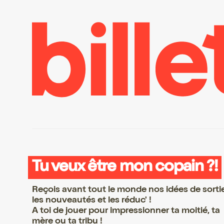
Tu veux être mon copain ?!
Reçois avant tout le monde nos idées de sorti
les nouveautés et les réduc' !
A toi de jouer pour impressionner ta moitié, ta
mère ou ta tribu !