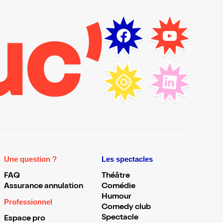
Une question ?
Les spectacles
FAQ
Théâtre
Assurance annulation
Comédie
Humour
Professionnel
Comedy club
Spectacle
Espace pro