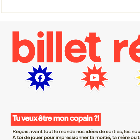
Tu veux être mon copain ?!
Reçois avant tout le monde nos idées de sorties, les nouv
A toi de jouer pour impressionner ta moitié, ta mère ou ta