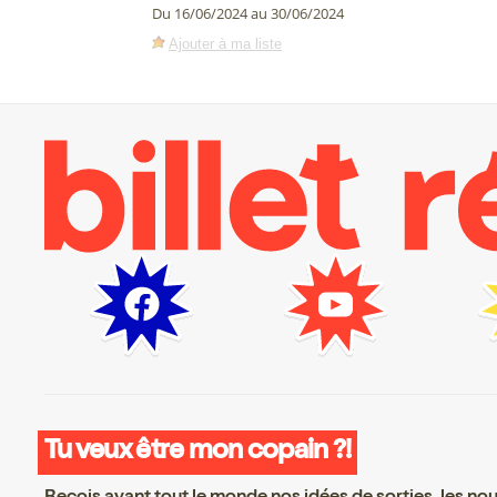
Du 16/06/2024 au 30/06/2024
Ajouter à ma liste
Tu veux être mon copain ?!