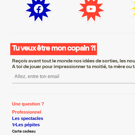
Tu veux être mon copain ?!
Reçois avant tout le monde nos idées de sorties, les nouv
A toi de jouer pour impressionner ta moitié, ta mère ou ta
S’inscrire S’inscrire S’inscrire S’in
Une question ?
Professionnel
Les spectacles
✨Les pépites
Carte cadeau