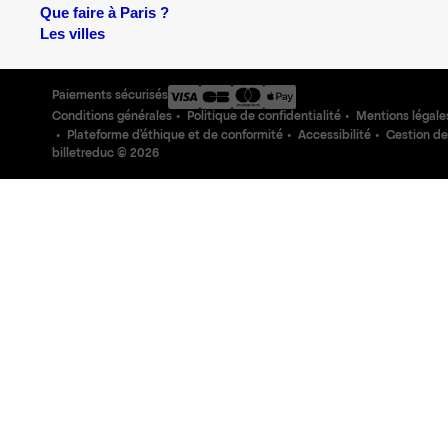
Que faire à Paris ?
Les villes
Paiements sécurisés
Conditions générales
Politique de confidentialité
Mentions légale
Plateforme d'éthique et de conformité
Accessibilité
Gestion de
billetreduc ©
2026