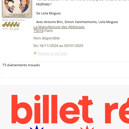
Holmes !
De Leila Moguez
Note internautes:
Avec Antoine Brin, Simon Vantheemsche, Leila Moguez
La Manufacture des Abbesses
,
avec
45 avis
75018
Paris
Non disponible
Du 16/11/2024 au 05/01/2025
Ajouter à ma liste
15 événements trouvés