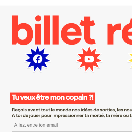
Tu veux être mon copain ?!
Reçois avant tout le monde nos idées de sorties, les nouv
A toi de jouer pour impressionner ta moitié, ta mère ou ta
S’inscrire S’inscrire S’ins