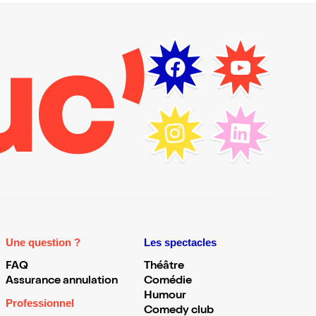
Une question ?
Les spectacles
FAQ
Théâtre
Assurance annulation
Comédie
Humour
Professionnel
Comedy club