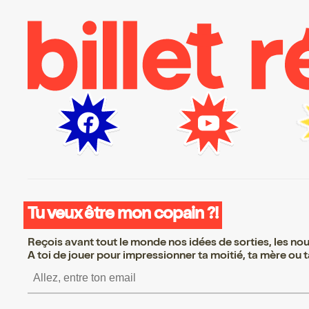
Tu veux être mon copain ?!
Reçois avant tout le monde nos idées de sorties, les nouv
A toi de jouer pour impressionner ta moitié, ta mère ou ta
S’inscrire S’inscrire S’inscrire