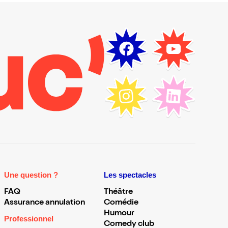
Une question ?
Les spectacles
FAQ
Théâtre
Assurance annulation
Comédie
Humour
Professionnel
Comedy club