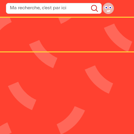
Rechercher un spectacle
Rechercher