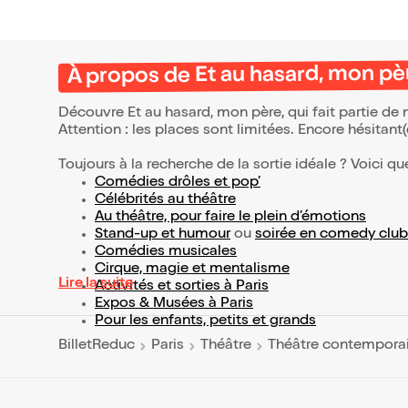
À propos de Et au hasard, mon pè
Découvre Et au hasard, mon père, qui fait partie de
Attention : les places sont limitées. Encore hésitant
Toujours à la recherche de la sortie idéale ? Voici qu
Comédies drôles et pop’
Célébrités au théâtre
Au théâtre, pour faire le plein d’émotions
Stand-up et humour
ou
soirée en comedy club
Comédies musicales
Cirque, magie et mentalisme
Lire la suite
Activités et sorties à Paris
Expos & Musées à Paris
Pour les enfants, petits et grands
BilletReduc
Paris
Théâtre
Théâtre contempora