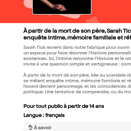
À partir de la mort de son père, Sarah 
enquête intime, mémoire familiale et réf
Sarah Tick revient dans notre fabrique pour ouvrir
un espace pour faire résonner l'histoire personnell
existences. Ici, l'intime rencontre l'Histoire et le r
invite à une question simple et vertigineuse : com
À partir de la mort de son père, liée au scandale
se mêlent enquête intime, mémoire familiale et réfl
hasard devient personnage, et les coïncidences d
politique. Une tentative de comprendre, ou du moi
Pour tout public à partir de 14 ans
Langue : français
👌 À savoir