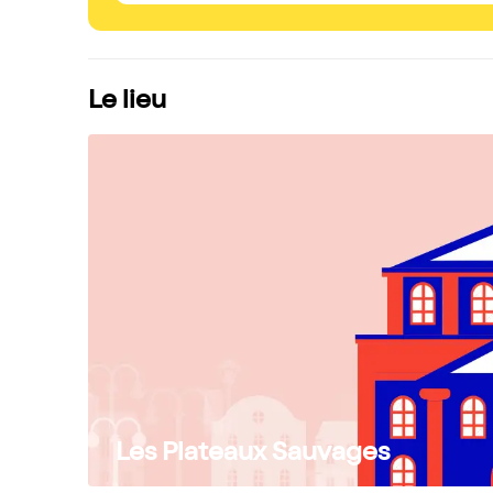
Le lieu
Les Plateaux Sauvages