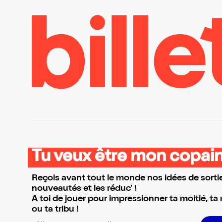
Tu veux être mon copain
Reçois avant tout le monde nos idées de sortie
nouveautés et les réduc' !
A toi de jouer pour impressionner ta moitié, ta
ou ta tribu !