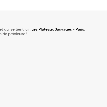
et qui se tient ici :
Les Plateaux Sauvages
-
Paris
.
 aide précieuse !