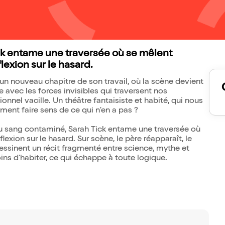
Tick entame une traversée où se mêlent
lexion sur le hasard.
 un nouveau chapitre de son travail, où la scène devient
e avec les forces invisibles qui traversent nos
ationnel vacille. Un théâtre fantaisiste et habité, qui nous
ment faire sens de ce qui n'en a pas ?
 du sang contaminé, Sarah Tick entame une traversée où
exion sur le hasard. Sur scène, le père réapparaît, le
essinent un récit fragmenté entre science, mythe et
ns d'habiter, ce qui échappe à toute logique.