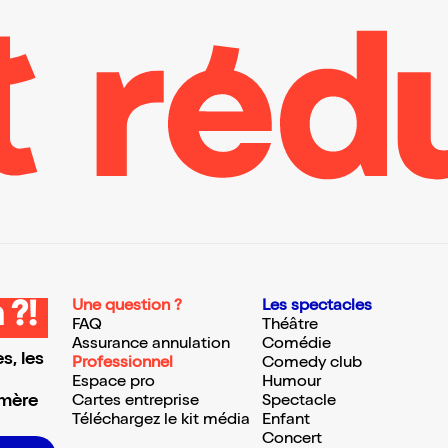
Une question ?
Les spectacles
 ?!
FAQ
Théâtre
Assurance annulation
Comédie
s, les
Professionnel
Comedy club
Espace pro
Humour
 mère
Cartes entreprise
Spectacle
Téléchargez le kit média
Enfant
Concert