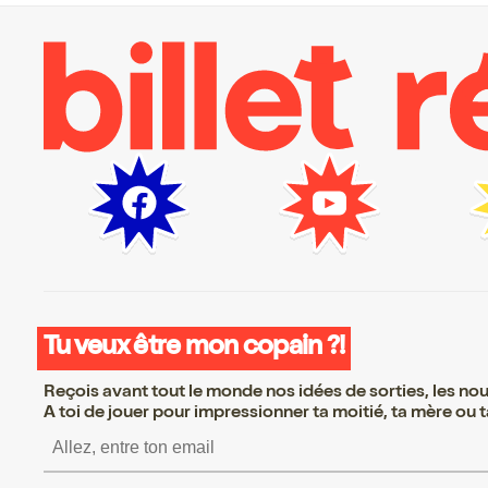
Tu veux être mon copain ?!
Reçois avant tout le monde nos idées de sorties, les nouv
A toi de jouer pour impressionner ta moitié, ta mère ou ta
S’inscrire S’inscrire S’inscrir