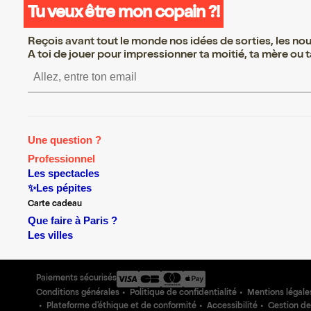
Tu veux être mon copain ?!
Reçois avant tout le monde nos idées de sorties, les nouv
A toi de jouer pour impressionner ta moitié, ta mère ou ta
S’inscrire S’inscrire S’inscri
Une question ?
Professionnel
Les spectacles
✨Les pépites
Carte cadeau
Que faire à Paris ?
Les villes
Paiements sécurisés
Conditions générales
Politique de confidentialité
Mentions légale
Plateforme d'éthique et de conformité
Accessibilité
Gestion de