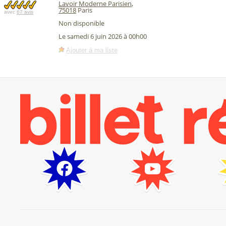
Lavoir Moderne Parisien
,
75018
Paris
avec
67 avis
Non disponible
Le samedi 6 juin 2026 à 00h00
Ajouter à ma liste