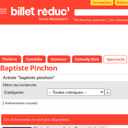
Invitations
Réduc
Bouton
menu
Sortez Maintenant!
principale
Recherche avancée
|
Les nouvea
Théâtre
Comédie
Humour
Comedy Club
Spectacle
Baptiste Pinchon
Artiste "baptiste pinchon"
Filtrer ma recherche
Catégorie:
2 événements trouvés
Ces évènements ne sont plus disponibles