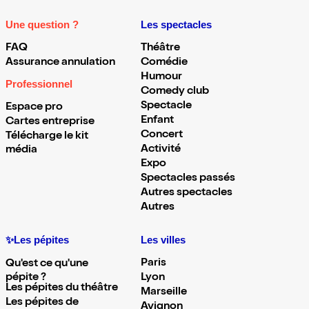
Une question ?
Les spectacles
FAQ
Théâtre
Assurance annulation
Comédie
Humour
Professionnel
Comedy club
Spectacle
Espace pro
Enfant
Cartes entreprise
Concert
Télécharge le kit
Activité
média
Expo
Spectacles passés
Autres spectacles
Autres
✨Les pépites
Les villes
Paris
Qu'est ce qu'une
pépite ?
Lyon
Les pépites du théâtre
Marseille
Les pépites de
Avignon