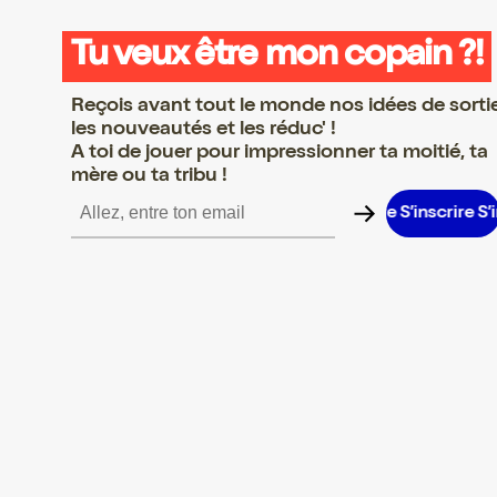
Tu veux être mon copain ?!
Reçois avant tout le monde nos idées de sorti
les nouveautés et les réduc' !
A toi de jouer pour impressionner ta moitié, ta
mère ou ta tribu !
crire S’inscrire S’inscrire S’inscrire S’inscrire S’inscrire S’inscrir