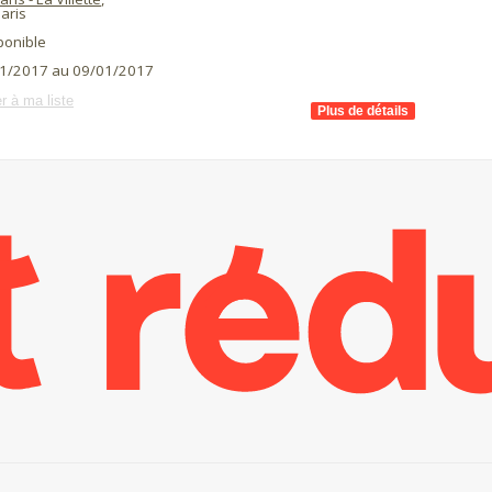
aris
ponible
1/2017 au 09/01/2017
r à ma liste