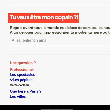
Tu veux être mon copain ?!
Reçois avant tout le monde nos idées de sorties, les nouv
A toi de jouer pour impressionner ta moitié, ta mère ou ta
S’inscrire S’inscrire S’inscri
Une question ?
Professionnel
Les spectacles
✨Les pépites
Carte cadeau
Que faire à Paris ?
Les villes