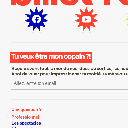
Tu veux être mon copain ?!
Reçois avant tout le monde nos idées de sorties, les nouv
A toi de jouer pour impressionner ta moitié, ta mère ou ta
S’inscrire S’inscrire S’inscrire S’inscrire
Une question ?
Professionnel
Les spectacles