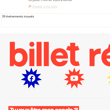
Ajouter à ma liste
39 événements trouvés