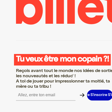
Tu veux être mon copain ?!
Reçois avant tout le monde nos idées de sorti
les nouveautés et les réduc' !
A toi de jouer pour impressionner ta moitié, ta
mère ou ta tribu !
scrire S’inscrire S’inscrire S’inscrire S’inscrire S’inscrire S’inscri