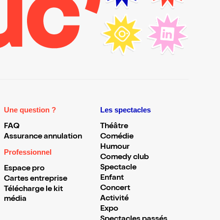
Une question ?
Les spectacles
FAQ
Théâtre
Assurance annulation
Comédie
Humour
Professionnel
Comedy club
Spectacle
Espace pro
Enfant
Cartes entreprise
Concert
Télécharge le kit
Activité
média
Expo
Spectacles passés