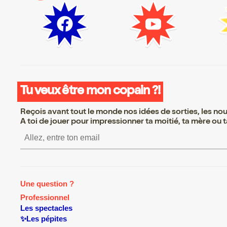
Tu veux être mon copain ?!
Reçois avant tout le monde nos idées de sorties, les nouv
A toi de jouer pour impressionner ta moitié, ta mère ou ta
S’inscrire S’inscrire S’inscri
Une question ?
Professionnel
Les spectacles
✨Les pépites