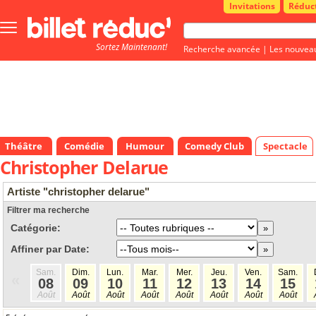
Invitations
Réduc
Bouton
menu
Sortez Maintenant!
principale
Recherche avancée
|
Les nouvea
Théâtre
Comédie
Humour
Comedy Club
Spectacle
Christopher Delarue
Artiste "christopher delarue"
Filtrer ma recherche
Catégorie:
Affiner par Date:
Sam.
Dim.
Lun.
Mar.
Mer.
Jeu.
Ven.
Sam.
«
08
09
10
11
12
13
14
15
Août
Août
Août
Août
Août
Août
Août
Août