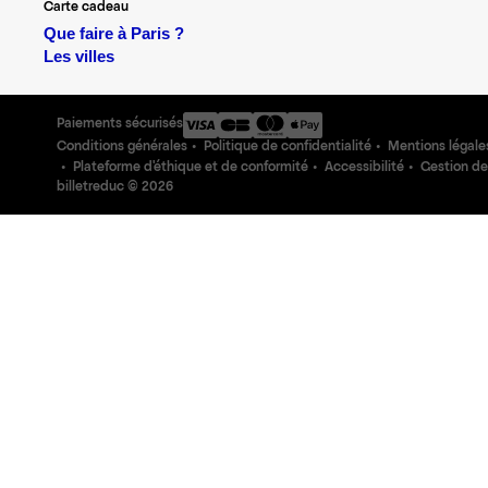
Carte cadeau
Que faire à Paris ?
Les villes
Paiements sécurisés
Conditions générales
Politique de confidentialité
Mentions légale
Plateforme d'éthique et de conformité
Accessibilité
Gestion de
billetreduc ©
2026