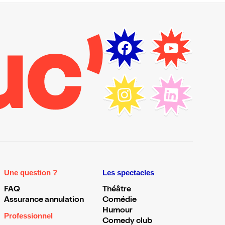
Une question ?
Les spectacles
FAQ
Théâtre
Assurance annulation
Comédie
Humour
Professionnel
Comedy club