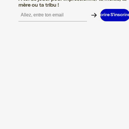
mère ou ta tribu !
S’inscrire S’inscrire S’inscrire S’inscrire S’inscrire S’inscrire S’i