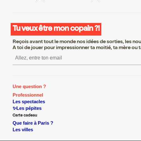
Tu veux être mon copain ?!
Reçois avant tout le monde nos idées de sorties, les nouv
A toi de jouer pour impressionner ta moitié, ta mère ou ta
S’inscrire S’inscrire S’inscrire
Une question ?
Professionnel
Les spectacles
✨Les pépites
Carte cadeau
Que faire à Paris ?
Les villes