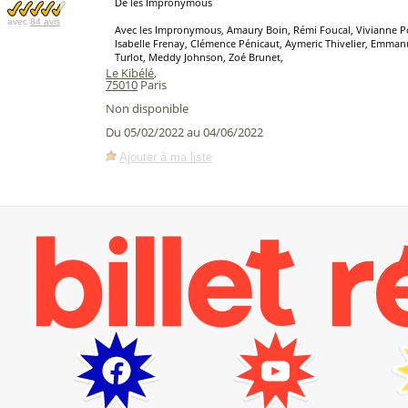
De les Impronymous
avec
84 avis
Avec les Impronymous, Amaury Boin, Rémi Foucal, Vivianne Po
Isabelle Frenay, Clémence Pénicaut, Aymeric Thivelier, Emma
Turlot, Meddy Johnson, Zoé Brunet,
Le Kibélé
,
75010
Paris
Non disponible
Du 05/02/2022 au 04/06/2022
Ajouter à ma liste