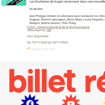
Les fourberies de Scapin reviennent dans une nouvelle 
De Molière
Avec Philippe Clément en alternance avec Guillaume Col, Herv
Guiguen, Étienne Leplongeon, Bruno Miara, Louise Paquette,
Rampon, Jérôme Sauvion, Théo Thiery
CCVA - Centre Culturel & de la Vie Associative
,
Villeurbanne (
69
)
Non disponible
Du 19/11/2023 au 23/11/2023
Ajouter à ma liste