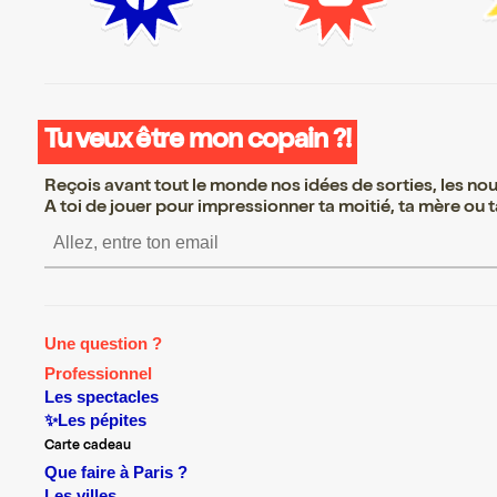
Tu veux être mon copain ?!
Reçois avant tout le monde nos idées de sorties, les nouv
A toi de jouer pour impressionner ta moitié, ta mère ou ta
S’inscrire S’inscrire S’inscrire S’i
Une question ?
Professionnel
Les spectacles
✨Les pépites
Carte cadeau
Que faire à Paris ?
Les villes