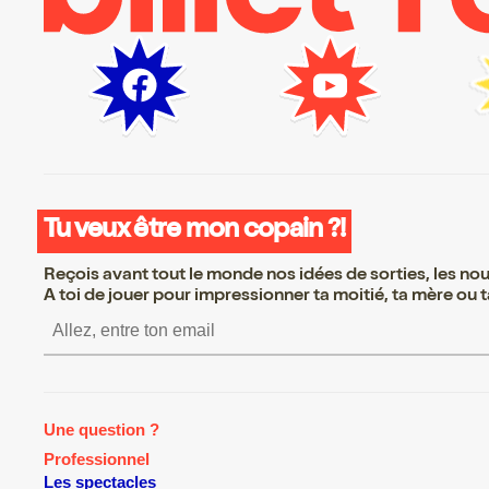
Tu veux être mon copain ?!
Reçois avant tout le monde nos idées de sorties, les nouv
A toi de jouer pour impressionner ta moitié, ta mère ou ta
S’inscrire S’inscrire S’inscri
Une question ?
Professionnel
Les spectacles