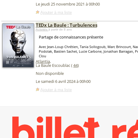
Le jeudi 25 novembre 2021 à 00h00
Ajouter à ma liste
TEDx La Baule : Turbulences
Activités
à partir de 8 ans
Partage de connaissances présente
Avec Jean-Loup Chrétien, Tania Sollogoub, Marc Brincourt, N
Podolak, Bastien Sachet, Lucie Carbone, Jonathan Barragan, Pr
Clou
Atlantia
,
La Baule Escoublac (
44
)
Non disponible
Le samedi 6 avril 2024 à 00h00
Ajouter à ma liste