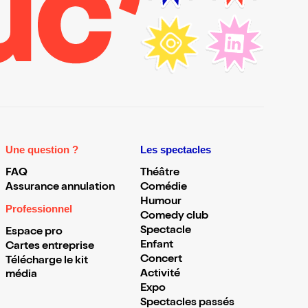
Une question ?
Les spectacles
FAQ
Théâtre
Assurance annulation
Comédie
Humour
Professionnel
Comedy club
Spectacle
Espace pro
Enfant
Cartes entreprise
Concert
Télécharge le kit
Activité
média
Expo
Spectacles passés