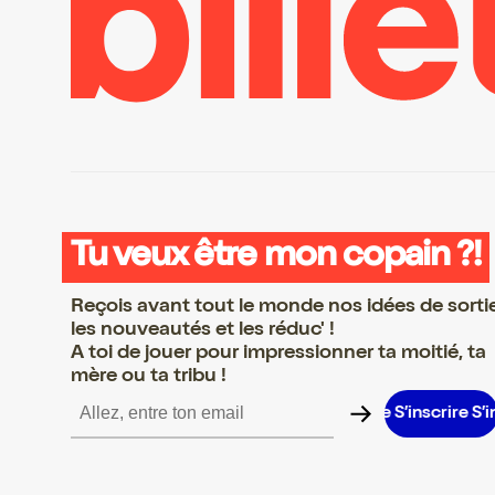
Tu veux être mon copain ?!
Reçois avant tout le monde nos idées de sorti
les nouveautés et les réduc' !
A toi de jouer pour impressionner ta moitié, ta
mère ou ta tribu !
crire S’inscrire S’inscrire S’inscrire S’inscrire S’inscrire S’inscrir