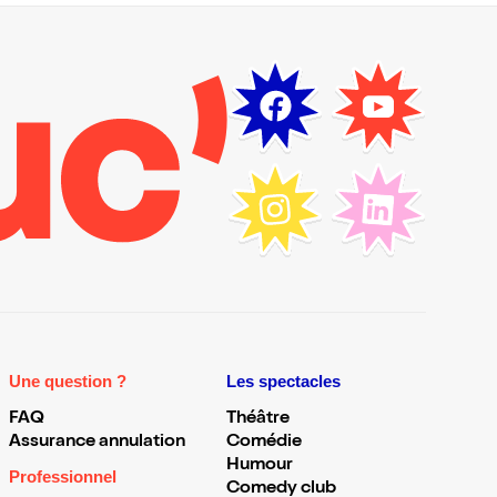
Une question ?
Les spectacles
FAQ
Théâtre
Assurance annulation
Comédie
Humour
Professionnel
Comedy club