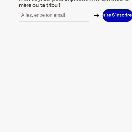
mère ou ta tribu !
S’inscrire S’inscrire S’inscrire S’inscrire S’inscrire S’inscrire S’i