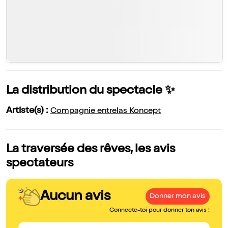
La distribution du spectacle ✨
Artiste(s) :
Compagnie entrelas Koncept
La traversée des rêves, les avis
spectateurs
Aucun avis
Donner mon avis
Connecte-toi pour donner ton avis !