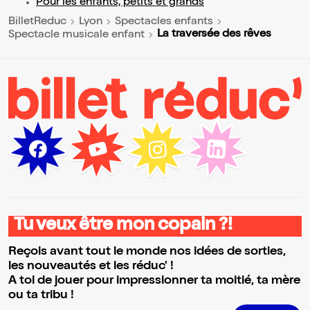
Pour les enfants, petits et grands
BilletReduc
Lyon
Spectacles enfants
La traversée des rêves
Spectacle musicale enfant
Tu veux être mon copain ?!
Reçois avant tout le monde nos idées de sorties,
les nouveautés et les réduc' !
A toi de jouer pour impressionner ta moitié, ta mère
ou ta tribu !