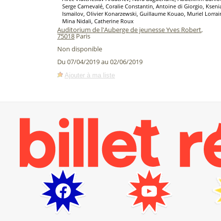
Serge Carnevalé, Coralie Constantin, Antoine di Giorgio, Ksen
Ismailov, Olivier Konarzewski, Guillaume Kouao, Muriel Lorrain
Mina Nidali, Catherine Roux
Auditorium de l'Auberge de jeunesse Yves Robert
,
75018
Paris
Non disponible
Du 07/04/2019 au 02/06/2019
Ajouter à ma liste