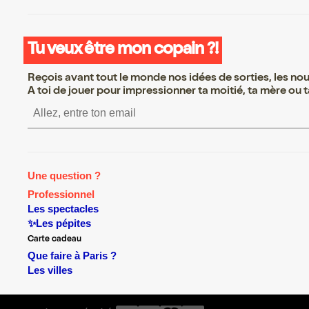
Tu veux être mon copain ?!
Reçois avant tout le monde nos idées de sorties, les nouv
A toi de jouer pour impressionner ta moitié, ta mère ou ta
S’inscrire S’inscrire S’inscrire S’i
Une question ?
Professionnel
Les spectacles
✨Les pépites
Carte cadeau
Que faire à Paris ?
Les villes