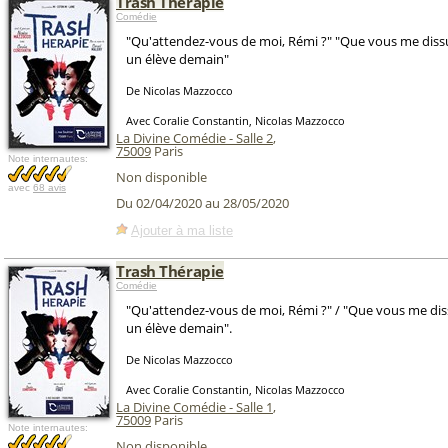
Trash Thérapie
Comédie
"Qu'attendez-vous de moi, Rémi ?" "Que vous me diss
un élève demain"
De Nicolas Mazzocco
Avec Coralie Constantin, Nicolas Mazzocco
La Divine Comédie - Salle 2
,
75009
Paris
Note internautes:
Non disponible
avec
68 avis
Du 02/04/2020 au 28/05/2020
Ajouter à ma liste
Trash Thérapie
Comédie
"Qu'attendez-vous de moi, Rémi ?" / "Que vous me dis
un élève demain".
De Nicolas Mazzocco
Avec Coralie Constantin, Nicolas Mazzocco
La Divine Comédie - Salle 1
,
75009
Paris
Note internautes:
Non disponible